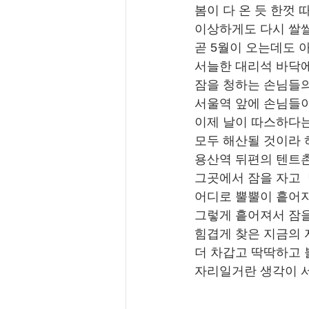
봄이 다 온 듯 한껏 
이상하게도 다시 쌀
곧 5월이 오는데도 
서늘한 대리석 바닥에
잠을 청하는 손님들의
서울역 앞에 손님들이
이제 날이 따스하다는
모두 해산될 것이라 
용산역 뒤편의 텐트촌
그곳에서 잠을 자고 
어디로 뿔뿔이 흩어지
그렇게 흩어져서 잠을
힘겹게 찾은 지금의 
더 차갑고 딱딱하고 
자리일거란 생각이 