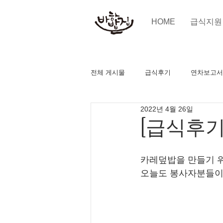
HOME
급식지원
전체 게시물
급식후기
연차보고서
2022년 4월 26일
[급식후기
카레덮밥을 만들기 위
오늘도 봉사자분들이