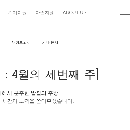
위기지원
자립지원
ABOUT US
재정보고서
기타 문서
 : 4월의 세번째 주]
해서 분주한 밥집의 주방.
 시간과 노력을 쏟아주셨습니다. 