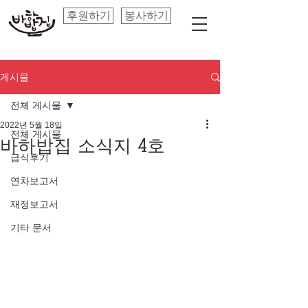
후원하기
봉사하기
게시물
전체 게시물
2022년 5월 18일
전체 게시물
바하밥집 소식지 4호
급식후기
연차보고서
재정보고서
기타 문서