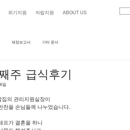
위기지원
자립지원
ABOUT US
재정보고서
기타 문서
첫째주 급식후기
 6일
밥집의 관리지원실장이
반찬을 손님들께 나누었습니다. 
태프가 결혼을 하니