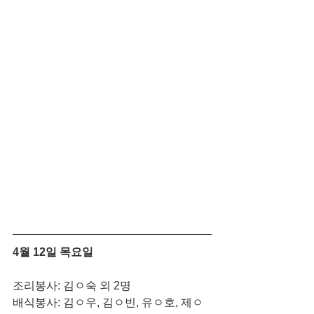
4월 12일 목요일
조리봉사: 김ㅇ숙 외 2명
배식봉사: 김ㅇ우, 김ㅇ빈, 유ㅇ호, 제ㅇ