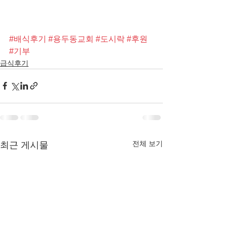
#배식후기
#용두동교회
#도시락
#후원
#기부
급식후기
전체 보기
최근 게시물