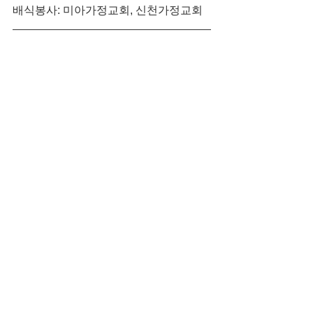
배식봉사: 미아가정교회, 신천가정교회