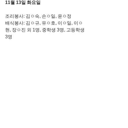
11월 13일 화요일
조리봉사: 김ㅇ숙, 손ㅇ일, 윤ㅇ정
배식봉사: 김ㅇ규, 유ㅇ호, 이ㅇ일, 이ㅇ
현, 장ㅇ진 외 1명, 중학생 3명, 고등학생 
3명