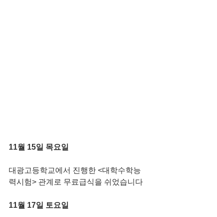
11월 15일 목요일
대광고등학교에서 진행한 <대학수학능
력시험> 관계로 무료급식을 쉬었습니다
11월 17일 토요일