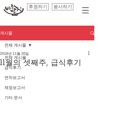
후원하기
봉사하기
게시물
전체 게시물
2018년 11월 20일
전체 게시물
11월의 셋째주, 급식후기
급식후기
연차보고서
재정보고서
기타 문서