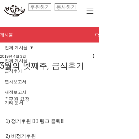
후원하기
봉사하기
게시물
전체 게시물
2019년 4월 3일
전체 게시물
3월의 넷째주, 급식후기
급식후기
연차보고서
재정보고서
* 후원 요청
기타 문서
1) 정기후원 👈🏻 링크 클릭!!! 
2) 비정기후원