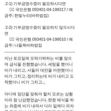
 2-1) 기부금영수증이 필요하시다면
     👉🏻 국민은행 093401-04-198317​ / 예
금주: 한빛누리(바하밥집)
 2-2) 기부금영수증이 필요하지 않으시다
면
     👉🏻 국민은행 093401-04-198010​ / 예
금주: 나들목바하밥집
지난 토요일에 오락가락하는 비를 맞으
며 급식을 진행했습니다. 세팅을 했더니 
비가 내리고, 서둘러 대안을 마련했더니 
비가 그치고, 정리하는데 비가 내리고 도
착했더니 비가 그치고...
어디에 장단을 맞춰야 할지 모르는 상황
이라 참 난감했었습니다. 한창 배식을 하
는 와중에 비가 내려서 다리 밑에다 의자