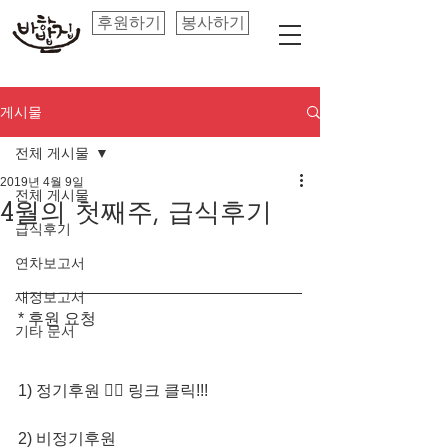
후원하기
봉사하기
게시물
전체 게시물
2019년 4월 9일
전체 게시물
4월의 첫째주, 급식후기
급식후기
연차보고서
재정보고서
* 후원 요청
기타 문서
1) 정기후원 👈🏻 링크 클릭!!! 
2) 비정기후원