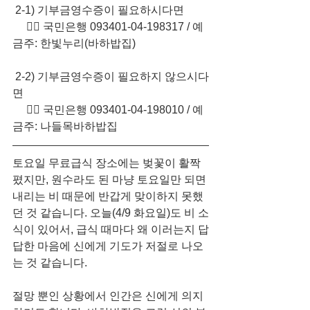
 2-1) 기부금영수증이 필요하시다면
     👉🏻 국민은행 093401-04-198317​ / 예
금주: 한빛누리(바하밥집)
 2-2) 기부금영수증이 필요하지 않으시다
면
     👉🏻 국민은행 093401-04-198010​ / 예
금주: 나들목바하밥집
토요일 무료급식 장소에는 벚꽃이 활짝 
폈지만, 원수라도 된 마냥 토요일만 되면 
내리는 비 때문에 반갑게 맞이하지 못했
던 것 같습니다. 오늘(4/9 화요일)도 비 소
식이 있어서, 급식 때마다 왜 이러는지 답
답한 마음에 신에게 기도가 저절로 나오
는 것 같습니다. 
절망 뿐인 상황에서 인간은 신에게 의지