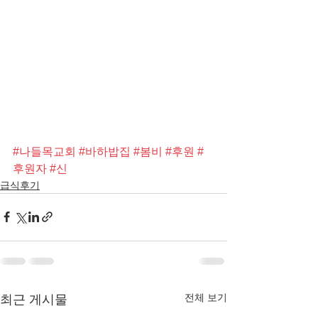
#나들목교회
#바하밥집
#봄비
#후원
#
후원자
#신
급식후기
전체 보기
최근 게시물