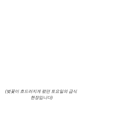
(벚꽃이 흐드러지게 폈던 토요일의 급식 
현장입니다)