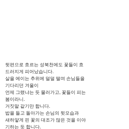
뒷편으로 흐르는 성북천에도 꽃들이 흐
드러지게 피어났습니다.
살을 에이는 추위에 덜덜 떨며 손님들을 
기다리던 겨울이
언제 그랬냐는 듯 물러가고, 꽃들이 피는 
봄이라니.
거짓말 같기만 합니다.
밥을 들고 돌아가는 손님의 뒷모습과
새하얗게 핀 꽃의 대조가 많은 것을 이야
기하는 듯 합니다.