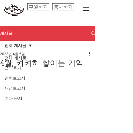
후원하기
봉사하기
게시물
전체 게시물
2023년 4월 5일
전체 게시물
4월, 켜켜히 쌓이는 기억
급식후기
연차보고서
재정보고서
기타 문서