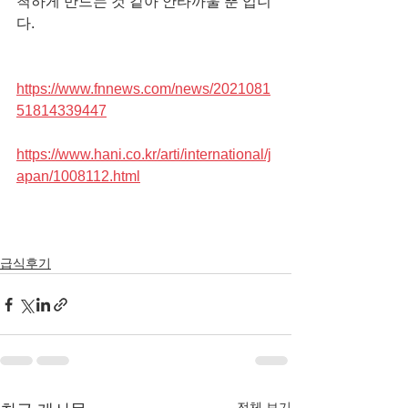
척하게 만드는 것 같아 안타까울 뿐 입니
다.
https://www.fnnews.com/news/2021081
51814339447
https://www.hani.co.kr/arti/international/j
apan/1008112.html
급식후기
전체 보기