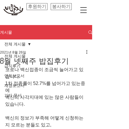
후원하기
봉사하기
게시물
전체 게시물
2021년 8월 26일
전체 게시물
8월 넷째주 밥집후기
급식후기
코로나 백신접종이 조금씩 늘어가고 있
연차보고서
습니다.
1차 접종률이 52.7%를 넘어가고 있는중
재정보고서
에
기타 문서
백신의 사각지대에 있는 많은 사람들이 
있습니다.
백신의 정보가 부족해 어떻게 신청하는
지 모르는 분들도 있고,