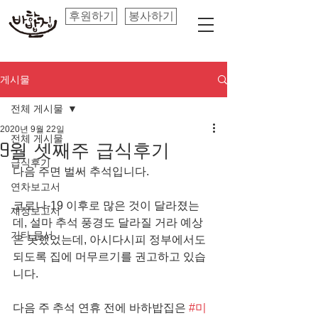
후원하기
봉사하기
게시물
전체 게시물
2020년 9월 22일
전체 게시물
9월 셋째주 급식후기
급식후기
다음 주면 벌써 추석입니다. 
연차보고서
코로나-19 이후로 많은 것이 달라졌는
재정보고서
데, 설마 추석 풍경도 달라질 거라 예상
기타 문서
은 못했었는데, 아시다시피 정부에서도 
되도록 집에 머무르기를 권고하고 있습
니다.
다음 주 추석 연휴 전에 바하밥집은 
#미