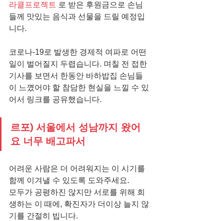
라클프로젝트
 로 받은 후원금으로 손님
들께 맛있는 음식과 선물을 드릴 예정입
니다. 
코로나-19로 발생한 경제적 여파로 어떤 
일이 벌어질지 두렵습니다. 며칠 전 접한 
기사를 보면서 한동안 바하밥집 손님들
이 느꼈어야 할 참담한 현실을 느낄 수 있
어서 링크를 공유했습니다.
르포) 서울에서 성남까지 왔어
요 너무 배고파서
어려운 사람은 더 어려워지는 이 시기를 
함께 이겨낼 수 있도록 도와주세요.
모두가 공평하진 않지만 서로를 위해 희
생하는 이 때에, 확진자가 더이상 늘지 않
기를 간절히 빕니다.