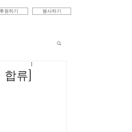
후원하기
봉사하기
 합류]