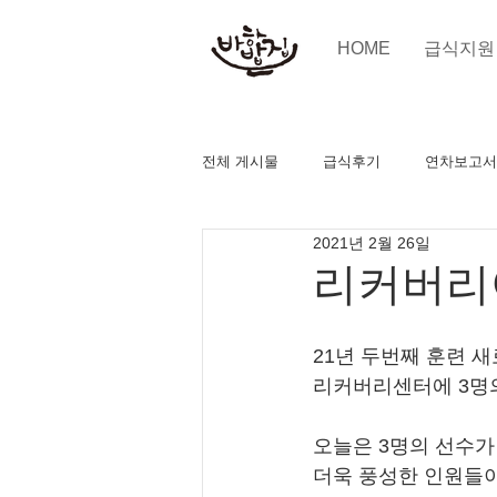
HOME
급식지원
전체 게시물
급식후기
연차보고서
2021년 2월 26일
리커버리야
21년 두번째 훈련 
리커버리센터에 3명
오늘은 3명의 선수가
더욱 풍성한 인원들이