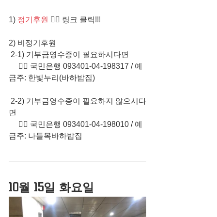
1) 
정기후원
 👈🏻 링크 클릭!!!  
2) 비정기후원 
 2-1) 기부금영수증이 필요하시다면   
     👉🏻 국민은행 093401-04-198317​ / 예
금주: 한빛누리(바하밥집)  
 2-2) 기부금영수증이 필요하지 않으시다
면
     👉🏻 국민은행 093401-04-198010​ / 예
금주: 나들목바하밥집
10월 15일 화요일