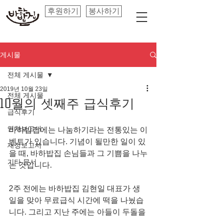
후원하기
봉사하기
게시물
전체 게시물
2019년 10월 23일
전체 게시물
10월의 셋째주 급식후기
급식후기
연차보고서
바하밥집에는 나눔하기라는 전통있는 이
벤트가 있습니다. 기념이 될만한 일이 있
재정보고서
을 때, 바하밥집 손님들과 그 기쁨을 나누
기타 문서
는 것입니다.
2주 전에는 바하밥집 김현일 대표가 생
일을 맞아 무료급식 시간에 떡을 나눴습
니다. 그리고 지난 주에는 아들이 두돌을 